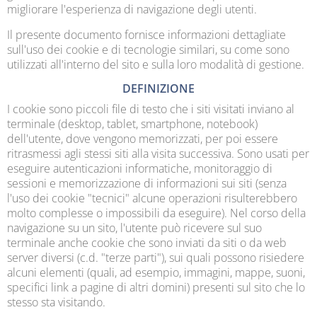
migliorare l'esperienza di navigazione degli utenti.
Il presente documento fornisce informazioni dettagliate
sull'uso dei cookie e di tecnologie similari, su come sono
utilizzati all'interno del sito e sulla loro modalità di gestione.
DEFINIZIONE
I cookie sono piccoli file di testo che i siti visitati inviano al
terminale (desktop, tablet, smartphone, notebook)
dell'utente, dove vengono memorizzati, per poi essere
ritrasmessi agli stessi siti alla visita successiva. Sono usati per
eseguire autenticazioni informatiche, monitoraggio di
sessioni e memorizzazione di informazioni sui siti (senza
l'uso dei cookie "tecnici" alcune operazioni risulterebbero
molto complesse o impossibili da eseguire). Nel corso della
navigazione su un sito, l'utente può ricevere sul suo
terminale anche cookie che sono inviati da siti o da web
server diversi (c.d. "terze parti"), sui quali possono risiedere
alcuni elementi (quali, ad esempio, immagini, mappe, suoni,
specifici link a pagine di altri domini) presenti sul sito che lo
stesso sta visitando.