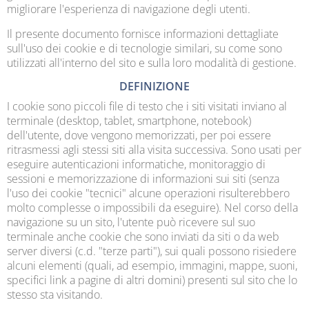
migliorare l'esperienza di navigazione degli utenti.
Il presente documento fornisce informazioni dettagliate
sull'uso dei cookie e di tecnologie similari, su come sono
utilizzati all'interno del sito e sulla loro modalità di gestione.
DEFINIZIONE
I cookie sono piccoli file di testo che i siti visitati inviano al
terminale (desktop, tablet, smartphone, notebook)
dell'utente, dove vengono memorizzati, per poi essere
ritrasmessi agli stessi siti alla visita successiva. Sono usati per
eseguire autenticazioni informatiche, monitoraggio di
sessioni e memorizzazione di informazioni sui siti (senza
l'uso dei cookie "tecnici" alcune operazioni risulterebbero
molto complesse o impossibili da eseguire). Nel corso della
navigazione su un sito, l'utente può ricevere sul suo
terminale anche cookie che sono inviati da siti o da web
server diversi (c.d. "terze parti"), sui quali possono risiedere
alcuni elementi (quali, ad esempio, immagini, mappe, suoni,
specifici link a pagine di altri domini) presenti sul sito che lo
stesso sta visitando.